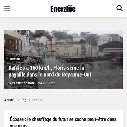
RISQUES
Rafales à 160 km/h, Floris sème la
pagaille dans le nord du Royaume-Uni
PAR
LA RÉDACTION
4 août 2025
Accueil
Tag
ecosse
Écosse : le chauffage du futur se cache peut-être dans
vos murs