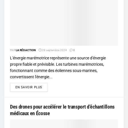
PAR
LA RÉDACTION
28 septembre 2024
0
L'énergie marémotrice représente une source d'énergie
propre fiable et prévisible. Les turbines marémotrices,
fonctionnant comme des éoliennes sous-marines,
convertissent l'énergie...
DETAILS
EN SAVOIR PLUS
Des drones pour accélérer le transport d’échantillons
médicaux en Écosse