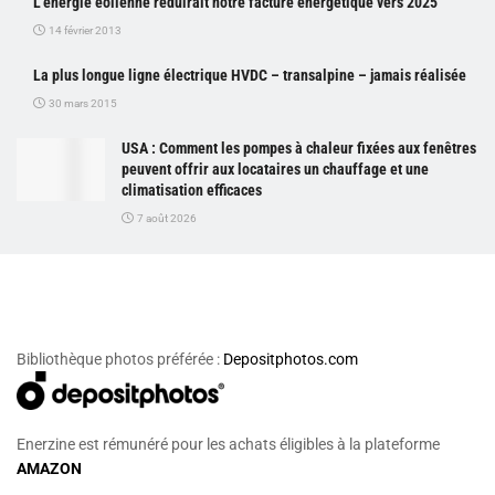
L’énergie éolienne réduirait notre facture énergétique vers 2025
14 février 2013
La plus longue ligne électrique HVDC – transalpine – jamais réalisée
30 mars 2015
USA : Comment les pompes à chaleur fixées aux fenêtres
peuvent offrir aux locataires un chauffage et une
climatisation efficaces
7 août 2026
Bibliothèque photos préférée :
Depositphotos.com
Enerzine est rémunéré pour les achats éligibles à la plateforme
AMAZON