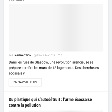
PAR
LA RÉDACTION
25 octobre 2024
0
Dans les rues de Glasgow, une révolution silencieuse se
prépare derrière les murs de 12 logements. Des chercheurs
écossais y...
DETAILS
EN SAVOIR PLUS
Du plastique qui s’autodétruit : l’arme écossaise
contre la pollution