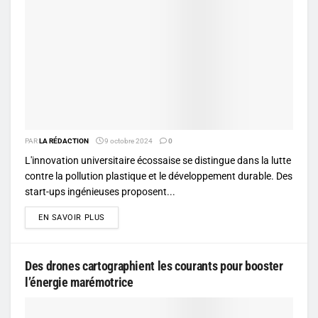
PAR
LA RÉDACTION
9 octobre 2024
0
L'innovation universitaire écossaise se distingue dans la lutte
contre la pollution plastique et le développement durable. Des
start-ups ingénieuses proposent...
DETAILS
EN SAVOIR PLUS
Des drones cartographient les courants pour booster
l’énergie marémotrice