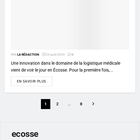
PAR
LA RÉDACTION
29 août 2024
0
Une innovation dans le domaine de la logistique médicale
vient de voir le jour en Écosse. Pour la première fois,...
DETAILS
EN SAVOIR PLUS
1
2
…
8
ecosse