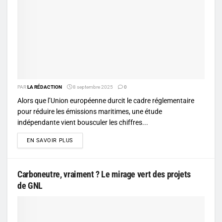
PAR
LA RÉDACTION
8 septembre 2025
0
Alors que l’Union européenne durcit le cadre réglementaire
pour réduire les émissions maritimes, une étude
indépendante vient bousculer les chiffres...
DETAILS
EN SAVOIR PLUS
Carboneutre, vraiment ? Le mirage vert des projets
de GNL