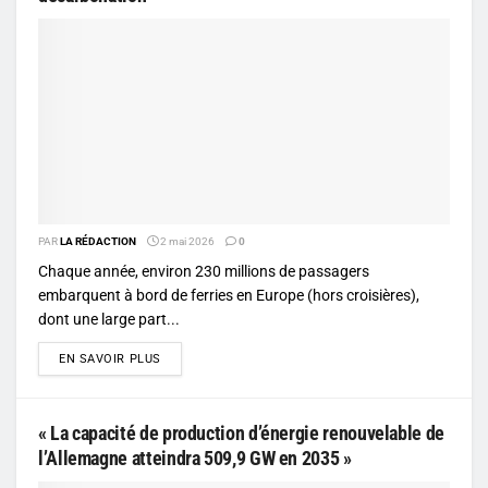
PAR
LA RÉDACTION
2 mai 2026
0
Chaque année, environ 230 millions de passagers
embarquent à bord de ferries en Europe (hors croisières),
dont une large part...
DETAILS
EN SAVOIR PLUS
« La capacité de production d’énergie renouvelable de
l’Allemagne atteindra 509,9 GW en 2035 »