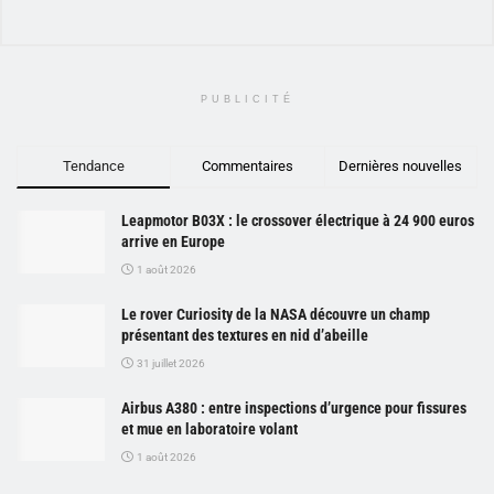
PUBLICITÉ
Tendance
Commentaires
Dernières nouvelles
Leapmotor B03X : le crossover électrique à 24 900 euros
arrive en Europe
1 août 2026
Le rover Curiosity de la NASA découvre un champ
présentant des textures en nid d’abeille
31 juillet 2026
Airbus A380 : entre inspections d’urgence pour fissures
et mue en laboratoire volant
1 août 2026