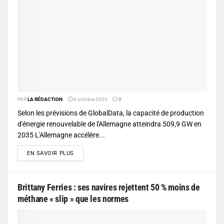
PAR
LA RÉDACTION
6 octobre 2025
0
Selon les prévisions de GlobalData, la capacité de production
d'énergie renouvelable de l'Allemagne atteindra 509,9 GW en
2035 L'Allemagne accélère...
DETAILS
EN SAVOIR PLUS
Brittany Ferries : ses navires rejettent 50 % moins de
méthane « slip » que les normes