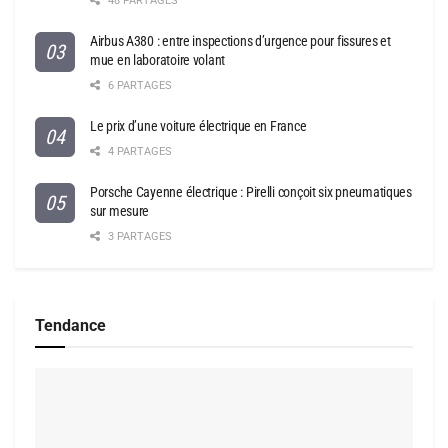
48 PARTAGES
Airbus A380 : entre inspections d’urgence pour fissures et
mue en laboratoire volant
6 PARTAGES
Le prix d’une voiture électrique en France
4 PARTAGES
Porsche Cayenne électrique : Pirelli conçoit six pneumatiques
sur mesure
3 PARTAGES
Tendance