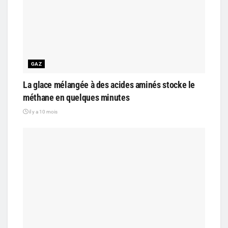
GAZ
La glace mélangée à des acides aminés stocke le
méthane en quelques minutes
il y a 10 mois