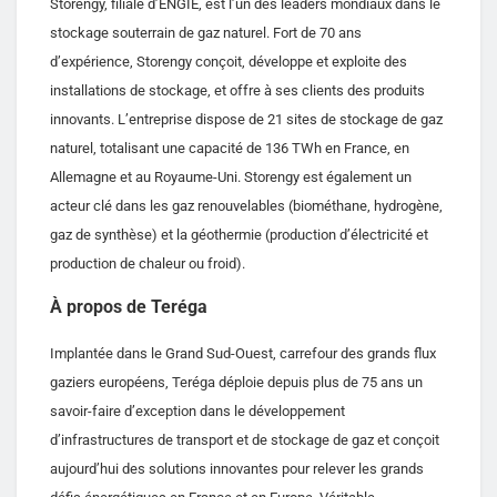
Storengy, filiale d’ENGIE, est l’un des leaders mondiaux dans le
stockage souterrain de gaz naturel. Fort de 70 ans
d’expérience, Storengy conçoit, développe et exploite des
installations de stockage, et offre à ses clients des produits
innovants. L’entreprise dispose de 21 sites de stockage de gaz
naturel, totalisant une capacité de 136 TWh en France, en
Allemagne et au Royaume-Uni. Storengy est également un
acteur clé dans les gaz renouvelables (biométhane, hydrogène,
gaz de synthèse) et la géothermie (production d’électricité et
production de chaleur ou froid).
À propos de Teréga
Implantée dans le Grand Sud-Ouest, carrefour des grands flux
gaziers européens, Teréga déploie depuis plus de 75 ans un
savoir-faire d’exception dans le développement
d’infrastructures de transport et de stockage de gaz et conçoit
aujourd’hui des solutions innovantes pour relever les grands