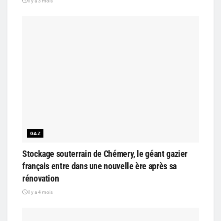
il y a 3 mois
GAZ
Stockage souterrain de Chémery, le géant gazier
français entre dans une nouvelle ère après sa
rénovation
il y a 4 mois