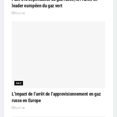
leader européen du gaz vert
il y a 1 an
GAZ
L’impact de l’arrêt de l’approvisionnement en gaz
russe en Europe
il y a 1 an