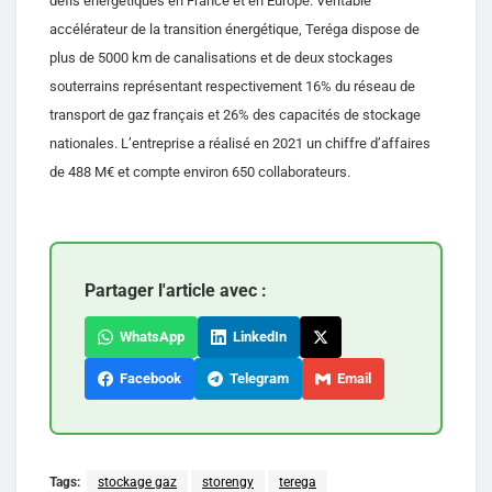
défis énergétiques en France et en Europe. Véritable
accélérateur de la transition énergétique, Teréga dispose de
plus de 5000 km de canalisations et de deux stockages
souterrains représentant respectivement 16% du réseau de
transport de gaz français et 26% des capacités de stockage
nationales. L’entreprise a réalisé en 2021 un chiffre d’affaires
de 488 M€ et compte environ 650 collaborateurs.
Partager l'article avec :
WhatsApp
LinkedIn
Facebook
Telegram
Email
Tags:
stockage gaz
storengy
terega