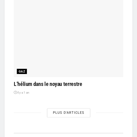
GAZ
L’hélium dans le noyau terrestre
il y a 1 an
PLUS D'ARTICLES