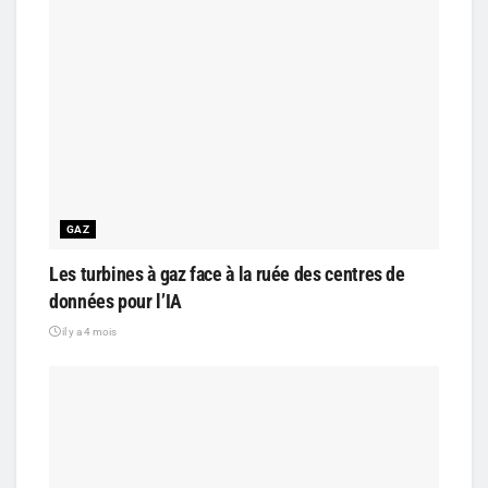
GAZ
Les turbines à gaz face à la ruée des centres de
données pour l’IA
il y a 4 mois