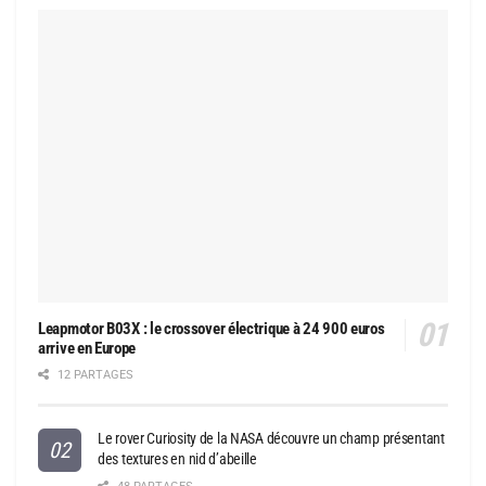
Leapmotor B03X : le crossover électrique à 24 900 euros
arrive en Europe
12 PARTAGES
Le rover Curiosity de la NASA découvre un champ présentant
des textures en nid d’abeille