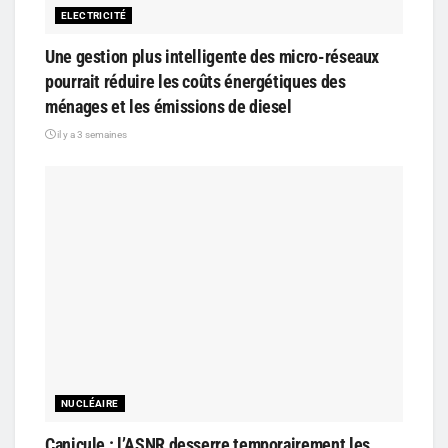
ELECTRICITÉ
Une gestion plus intelligente des micro-réseaux
pourrait réduire les coûts énergétiques des
ménages et les émissions de diesel
il y a 3 semaines
NUCLÉAIRE
Canicule : l’ASNR desserre temporairement les