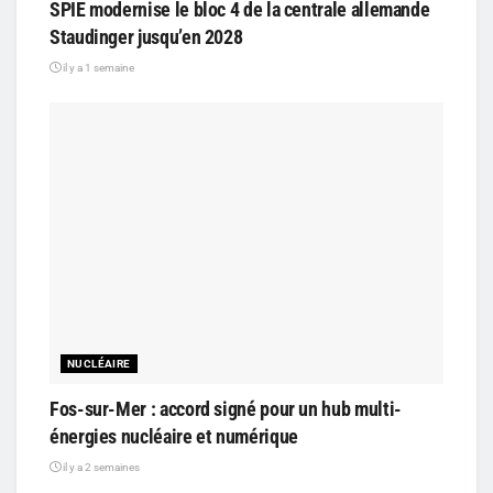
SPIE modernise le bloc 4 de la centrale allemande
Staudinger jusqu’en 2028
il y a 1 semaine
NUCLÉAIRE
Fos-sur-Mer : accord signé pour un hub multi-
énergies nucléaire et numérique
il y a 2 semaines