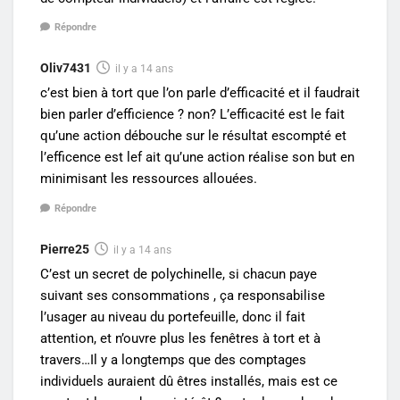
Répondre
Oliv7431
il y a 14 ans
c’est bien à tort que l’on parle d’efficacité et il faudrait
bien parler d’efficience ? non? L’efficacité est le fait
qu’une action débouche sur le résultat escompté et
l’efficence est lef ait qu’une action réalise son but en
minimisant les ressources allouées.
Répondre
Pierre25
il y a 14 ans
C’est un secret de polychinelle, si chacun paye
suivant ses consommations , ça responsabilise
l’usager au niveau du portefeuille, donc il fait
attention, et n’ouvre plus les fenêtres à tort et à
travers…Il y a longtemps que des comptages
individuels auraient dû êtres installés, mais est ce