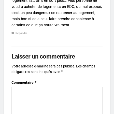
logement, là… on s’en sort plus… Plus personne ne
voudra acheter de logements en RDC, ou mal exposé,
c’est un peu dangereux de raisonner au logement,
mais bon si cela peut faire prendre conscience à
certains ce que ça coute vraiment…
Répondre
Laisser un commentaire
Votre adresse e-mail ne sera pas publiée.
Les champs
*
obligatoires sont indiqués avec
*
Commentaire