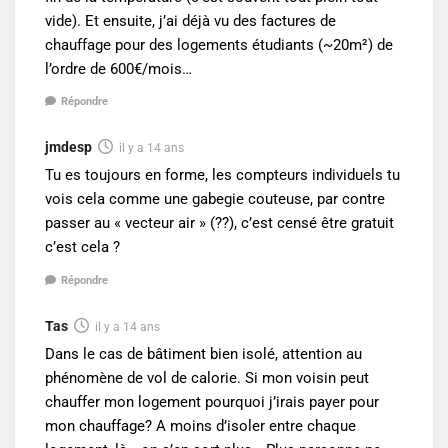
vide). Et ensuite, j’ai déjà vu des factures de
chauffage pour des logements étudiants (~20m²) de
l’ordre de 600€/mois…
Répondre
jmdesp
il y a 14 ans
Tu es toujours en forme, les compteurs individuels tu
vois cela comme une gabegie couteuse, par contre
passer au « vecteur air » (??), c’est censé être gratuit
c’est cela ?
Répondre
Tas
il y a 14 ans
Dans le cas de bâtiment bien isolé, attention au
phénomène de vol de calorie. Si mon voisin peut
chauffer mon logement pourquoi j’irais payer pour
mon chauffage? A moins d’isoler entre chaque