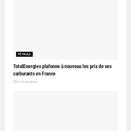
PÉTROLE
TotalEnergies plafonne à nouveau les prix de ses
carburants en France
il y a 2 semaines