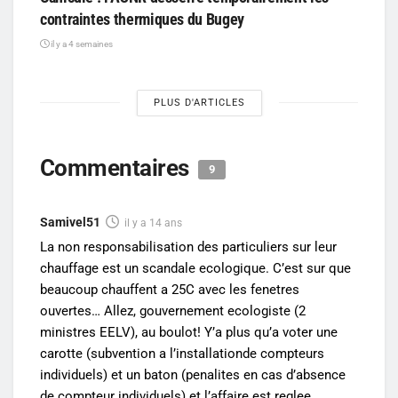
contraintes thermiques du Bugey
il y a 4 semaines
PLUS D'ARTICLES
Commentaires
9
Samivel51
il y a 14 ans
La non responsabilisation des particuliers sur leur
chauffage est un scandale ecologique. C’est sur que
beaucoup chauffent a 25C avec les fenetres
ouvertes… Allez, gouvernement ecologiste (2
ministres EELV), au boulot! Y’a plus qu’a voter une
carotte (subvention a l’installationde compteurs
individuels) et un baton (penalites en cas d’absence
de compteur individuels) et l’affaire est reglee.