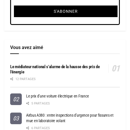
Vous avez aimé
Le médiateur national s’alarme de la hausse des prix de
l’énergie
12 PARTAGES
Le prix d’une voiture électrique en France
5 PARTAGES
Airbus A380 : entre inspections d’urgence pour fissures et
mue en laboratoire volant
6 PARTAGES