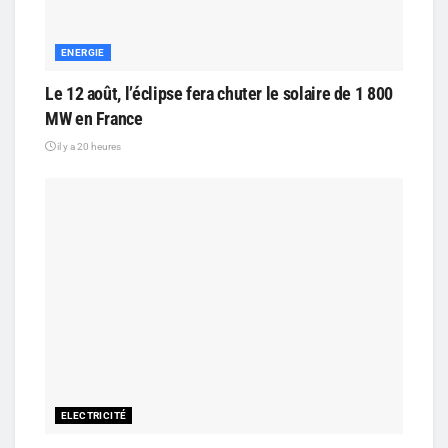
ENERGIE
Le 12 août, l’éclipse fera chuter le solaire de 1 800
MW en France
il y a 20 heures
ELECTRICITÉ