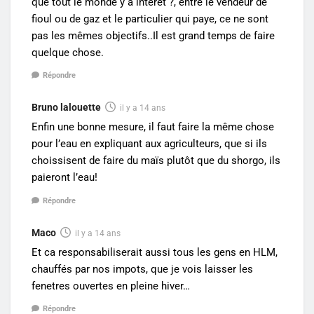
que tout le monde y a intérêt ?, entre le vendeur de
fioul ou de gaz et le particulier qui paye, ce ne sont
pas les mêmes objectifs..Il est grand temps de faire
quelque chose.
Répondre
Bruno lalouette
il y a 14 ans
Enfin une bonne mesure, il faut faire la même chose
pour l’eau en expliquant aux agriculteurs, que si ils
choissisent de faire du maïs plutôt que du shorgo, ils
paieront l’eau!
Répondre
Maco
il y a 14 ans
Et ca responsabiliserait aussi tous les gens en HLM,
chauffés par nos impots, que je vois laisser les
fenetres ouvertes en pleine hiver…
Répondre