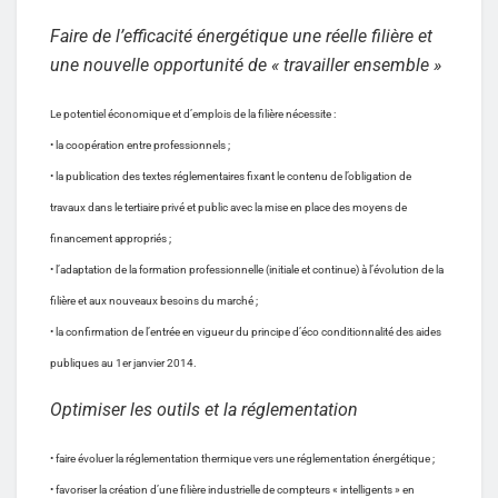
Faire de l’efficacité énergétique une réelle filière et
une nouvelle opportunité de « travailler ensemble »
Le potentiel économique et d’emplois de la filière nécessite :
• la coopération entre professionnels ;
• la publication des textes réglementaires fixant le contenu de l’obligation de
travaux dans le tertiaire privé et public avec la mise en place des moyens de
financement appropriés ;
• l’adaptation de la formation professionnelle (initiale et continue) à l’évolution de la
filière et aux nouveaux besoins du marché ;
• la confirmation de l’entrée en vigueur du principe d’éco conditionnalité des aides
publiques au 1er janvier 2014.
Optimiser les outils et la réglementation
• faire évoluer la réglementation thermique vers une réglementation énergétique ;
• favoriser la création d’une filière industrielle de compteurs « intelligents » en