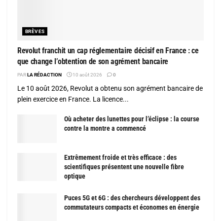
BRÈVES
Revolut franchit un cap réglementaire décisif en France : ce
que change l’obtention de son agrément bancaire
PAR
LA RÉDACTION
10 août 2026
0
Le 10 août 2026, Revolut a obtenu son agrément bancaire de
plein exercice en France. La licence...
Où acheter des lunettes pour l’éclipse : la course
contre la montre a commencé
Extrêmement froide et très efficace : des
scientifiques présentent une nouvelle fibre
optique
Puces 5G et 6G : des chercheurs développent des
commutateurs compacts et économes en énergie