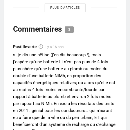
PLUS D'ARTICLES
Commentaires
3
Pastilleverte
il y a 16 ans
si je dis une bêtise (j’en dis beaucoup !), mais
j’espère qu’une batterie Li n’est pas plus de 4 fois
plus chère qu’une batterie au plomb ou moins du
double d’une batterie NiMh, en proportion des
capacités énergétiques relatives; ou alors qu’elle est
au moins 4 fois moins encombrante/lourde par
rapport à batterie au plomb et environ 2 fois moins
par rapport au NiMh; En exclu les résultats des tests
en 2011 : génial pour les conducteurs… qui n’auront
eu à faire que de la ville ou du péri urbain, ET qui
bénéficieront d’un système de recharge ou d’échange