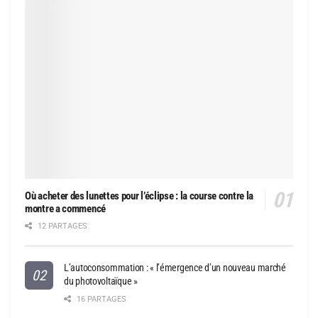
Où acheter des lunettes pour l’éclipse : la course contre la
montre a commencé
12 PARTAGES
L’autoconsommation : « l’émergence d’un nouveau marché
du photovoltaïque »
16 PARTAGES