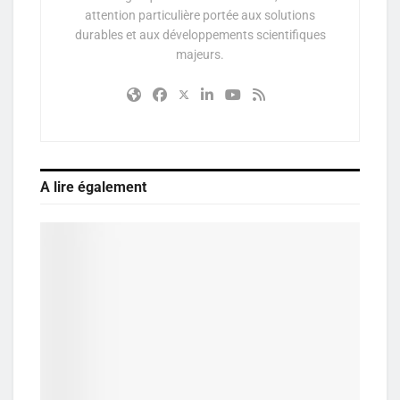
attention particulière portée aux solutions
durables et aux développements scientifiques
majeurs.
A lire également