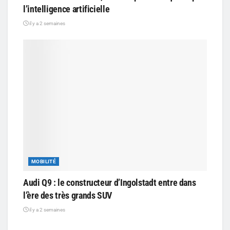
l’intelligence artificielle
il y a 2 semaines
MOBILITÉ
Audi Q9 : le constructeur d’Ingolstadt entre dans
l’ère des très grands SUV
il y a 2 semaines