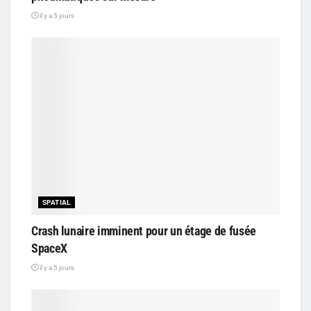
il y a 5 jours
SPATIAL
Crash lunaire imminent pour un étage de fusée
SpaceX
il y a 5 jours