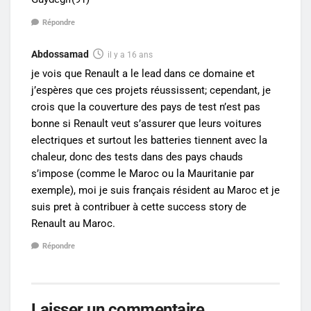
Répondre
Abdossamad
il y a 16 ans
je vois que Renault a le lead dans ce domaine et
j’espères que ces projets réussissent; cependant, je
crois que la couverture des pays de test n’est pas
bonne si Renault veut s’assurer que leurs voitures
electriques et surtout les batteries tiennent avec la
chaleur, donc des tests dans des pays chauds
s’impose (comme le Maroc ou la Mauritanie par
exemple), moi je suis français résident au Maroc et je
suis pret à contribuer à cette success story de
Renault au Maroc.
Répondre
Laisser un commentaire