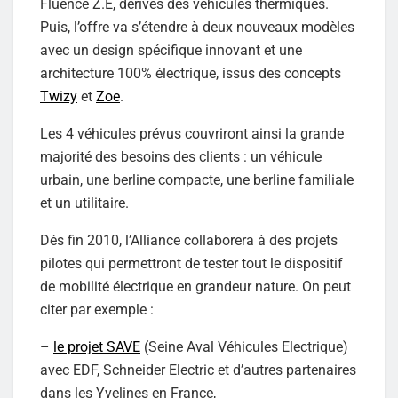
Fluence Z.E, dérivés des véhicules thermiques.
Puis, l’offre va s’étendre à deux nouveaux modèles
avec un design spécifique innovant et une
architecture 100% électrique, issus des concepts
Twizy
et
Zoe
.
Les 4 véhicules prévus couvriront ainsi la grande
majorité des besoins des clients : un véhicule
urbain, une berline compacte, une berline familiale
et un utilitaire.
Dés fin 2010, l’Alliance collaborera à des projets
pilotes qui permettront de tester tout le dispositif
de mobilité électrique en grandeur nature. On peut
citer par exemple :
–
le projet SAVE
(Seine Aval Véhicules Electrique)
avec EDF, Schneider Electric et d’autres partenaires
dans les Yvelines en France,