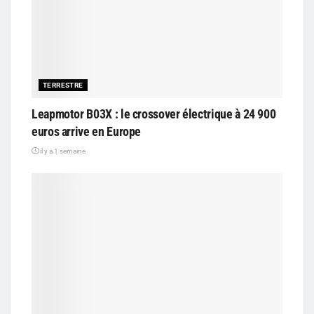
TERRESTRE
Leapmotor B03X : le crossover électrique à 24 900
euros arrive en Europe
il y a 1 semaine