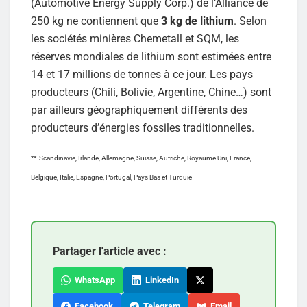
(Automotive Energy Supply Corp.) de l’Alliance de
250 kg ne contiennent que
3 kg de lithium
. Selon
les sociétés minières Chemetall et SQM, les
réserves mondiales de lithium sont estimées entre
14 et 17 millions de tonnes à ce jour. Les pays
producteurs (Chili, Bolivie, Argentine, Chine…) sont
par ailleurs géographiquement différents des
producteurs d’énergies fossiles traditionnelles.
** Scandinavie, Irlande, Allemagne, Suisse, Autriche, Royaume Uni, France,
Belgique, Italie, Espagne, Portugal, Pays Bas et Turquie
Partager l'article avec :
WhatsApp
LinkedIn
Facebook
Telegram
Email