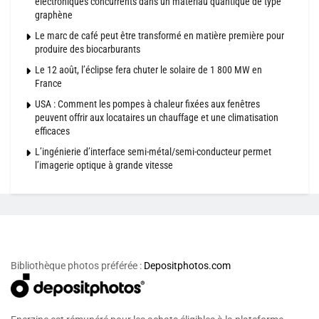
électroniques concurrents dans un matériau quantique de type
graphène
Le marc de café peut être transformé en matière première pour
produire des biocarburants
Le 12 août, l’éclipse fera chuter le solaire de 1 800 MW en
France
USA : Comment les pompes à chaleur fixées aux fenêtres
peuvent offrir aux locataires un chauffage et une climatisation
efficaces
L’ingénierie d’interface semi-métal/semi-conducteur permet
l’imagerie optique à grande vitesse
Bibliothèque photos préférée :
Depositphotos.com