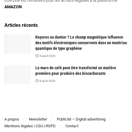
Enerzine est rémunéré pour les achats éligibles à la plateforme
AMAZON
Articles récents
Rayures ou damier ? Le champ magnétique influence
des motifs électroniques concurrents dans un matériau
quantique de type graphène
8 août 2026
Le marc de café peut être transformé en matière
première pour produire des biocarburants
8 août 2026
A propos
Newsletter
Publicité – Digital advertising
Mentions légales | CGU | RGPD
Contact