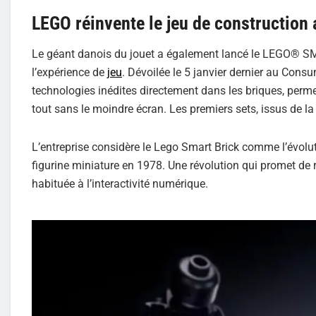
LEGO réinvente le jeu de construction
Le géant danois du jouet a également lancé le LEGO® SM
l’expérience de
jeu
. Dévoilée le 5 janvier dernier au Cons
technologies inédites directement dans les briques, perme
tout sans le moindre écran. Les premiers sets, issus de la
L’entreprise considère le Lego Smart Brick comme l’évoluti
figurine miniature en 1978. Une révolution qui promet de r
habituée à l’interactivité numérique.