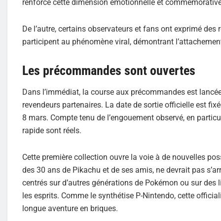
renforce cette dimension émotionnelle et commémorative
De l’autre, certains observateurs et fans ont exprimé des 
participent au phénomène viral, démontrant l’attacheme
Les précommandes sont ouvertes
Dans l’immédiat, la course aux précommandes est lancée. 
revendeurs partenaires. La date de sortie officielle est fi
8 mars. Compte tenu de l’engouement observé, en particul
rapide sont réels.
Cette première collection ouvre la voie à de nouvelles po
des 30 ans de Pikachu et de ses amis, ne devrait pas s’arr
centrés sur d’autres générations de Pokémon ou sur des l
les esprits. Comme le synthétise P-Nintendo, cette officia
longue aventure en briques.