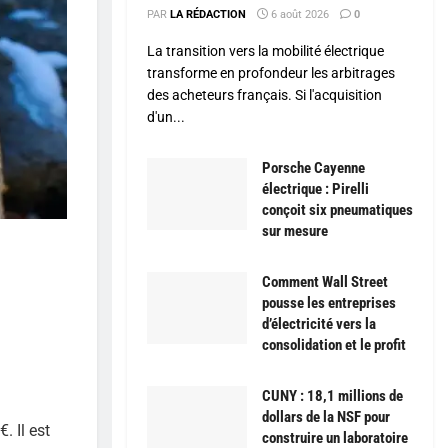
PAR
LA RÉDACTION
6 août 2026
0
La transition vers la mobilité électrique
transforme en profondeur les arbitrages
des acheteurs français. Si l'acquisition
d'un...
Porsche Cayenne
électrique : Pirelli
conçoit six pneumatiques
sur mesure
Comment Wall Street
pousse les entreprises
d’électricité vers la
consolidation et le profit
CUNY : 18,1 millions de
dollars de la NSF pour
. Il est
construire un laboratoire