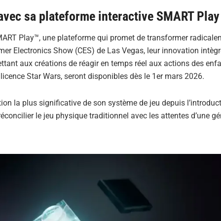
 avec sa plateforme interactive SMART Play
ART Play™, une plateforme qui promet de transformer radicale
umer Electronics Show (CES) de Las Vegas, leur innovation intèg
ttant aux créations de réagir en temps réel aux actions des enfa
 licence Star Wars, seront disponibles dès le 1er mars 2026.
on la plus significative de son système de jeu depuis l’introduct
éconcilier le jeu physique traditionnel avec les attentes d’une g