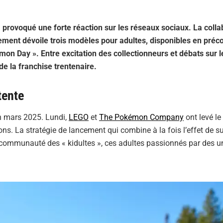
provoqué une forte réaction sur les réseaux sociaux. La colla
issement dévoile trois modèles pour adultes, disponibles en pr
mon Day ». Entre excitation des collectionneurs et débats sur l
e la franchise trentenaire.
tente
en mars 2025. Lundi,
LEGO
et
The Pokémon Company
ont levé le 
ons. La stratégie de lancement qui combine à la fois l’effet de su
 communauté des « kidultes », ces adultes passionnés par des u