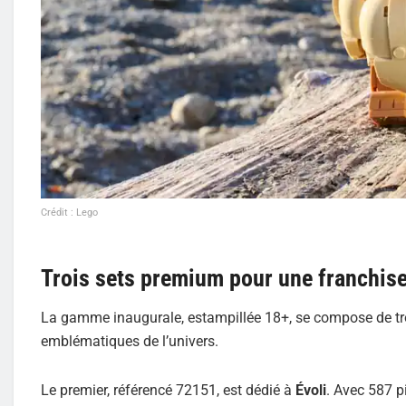
Crédit : Lego
Trois sets premium pour une franchise
La gamme inaugurale, estampillée 18+, se compose de troi
emblématiques de l’univers.
Le premier, référencé 72151, est dédié à
Évoli
. Avec 587 p