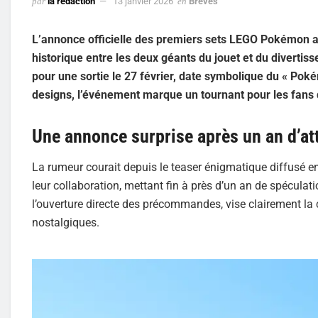
par
la rédaction
13 janvier 2026
en
Brèves
L’annonce officielle des premiers sets LEGO Pokémon a 
historique entre les deux géants du jouet et du divert
pour une sortie le 27 février, date symbolique du « Poké
designs, l’événement marque un tournant pour les fans d
Une annonce surprise après un an d’at
La rumeur courait depuis le teaser énigmatique diffusé 
leur collaboration, mettant fin à près d’un an de spéculati
l’ouverture directe des précommandes, vise clairement la
nostalgiques.