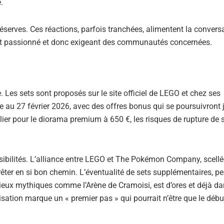
.
réserves. Ces réactions, parfois tranchées, alimentent la conversa
nt passionné et donc exigeant des communautés concernées.
Les sets sont proposés sur le site officiel de LEGO et chez ses
xée au 27 février 2026, avec des offres bonus qui se poursuivront
ier pour le diorama premium à 650 €, les risques de rupture de 
ssibilités. L’alliance entre LEGO et The Pokémon Company, scellé
êter en si bon chemin. L’éventualité de sets supplémentaires, pe
ieux mythiques comme l’Arène de Cramoisi, est d’ores et déjà da
lisation marque un « premier pas » qui pourrait n’être que le débu