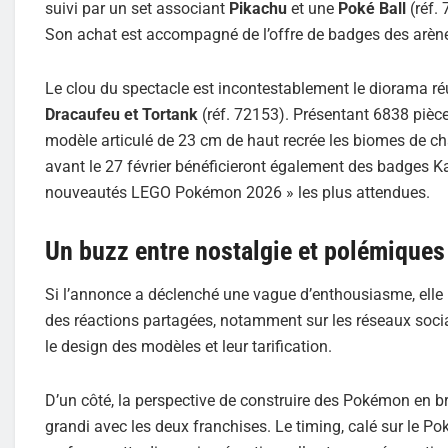
suivi par un set associant
Pikachu
et une
Poké Ball
(réf. 
Son achat est accompagné de l’offre de badges des arèn
Le clou du spectacle est incontestablement le diorama réun
Dracaufeu et Tortank
(réf. 72153). Présentant 6838 pièce
modèle articulé de 23 cm de haut recrée les biomes de ch
avant le 27 février bénéficieront également des badges Ka
nouveautés LEGO Pokémon 2026 » les plus attendues.
Un buzz entre nostalgie et polémiques
Si l’annonce a déclenché une vague d’enthousiasme, elle n’a
des réactions partagées, notamment sur les réseaux sociau
le design des modèles et leur tarification.
D’un côté, la perspective de construire des Pokémon en 
grandi avec les deux franchises. Le timing, calé sur le Po