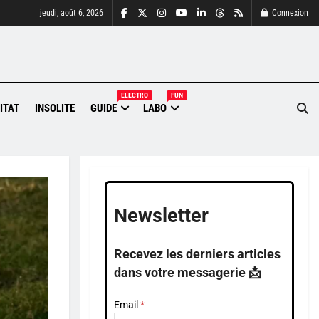
jeudi, août 6, 2026
Connexion
ELECTRO
FUN
ITAT
INSOLITE
GUIDE
LABO
Newsletter
Recevez les derniers articles
dans votre messagerie 📩
Email