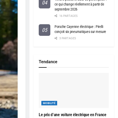
ce qui change réellement à partir de
septembre 2026
16 PARTAGES
Porsche Cayenne électrique : Pirelli
conçoit six pneumatiques sur mesure
3 PARTAGES
Tendance
MOBILITÉ
Le prix d’une voiture électrique en France