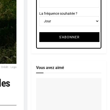
La fréquence souhaitée ?
Vous avez aimé
 Crédit : Lego
les