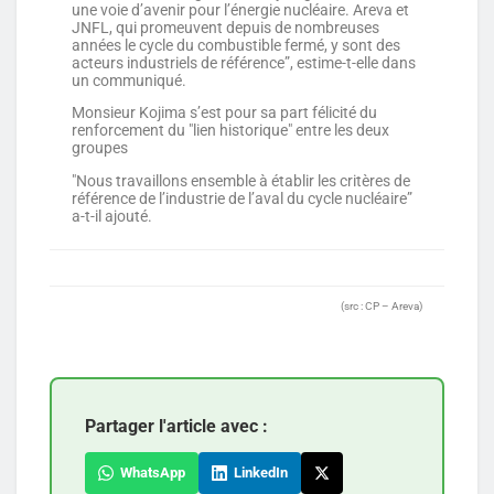
une voie d’avenir pour l’énergie nucléaire. Areva et
JNFL, qui promeuvent depuis de nombreuses
années le cycle du combustible fermé, y sont des
acteurs industriels de référence”, estime-t-elle dans
un communiqué.
Monsieur Kojima s’est pour sa part félicité du
renforcement du "lien historique" entre les deux
groupes
"Nous travaillons ensemble à établir les critères de
référence de l’industrie de l’aval du cycle nucléaire”
a-t-il ajouté.
(src : CP – Areva)
Partager l'article avec :
WhatsApp
LinkedIn