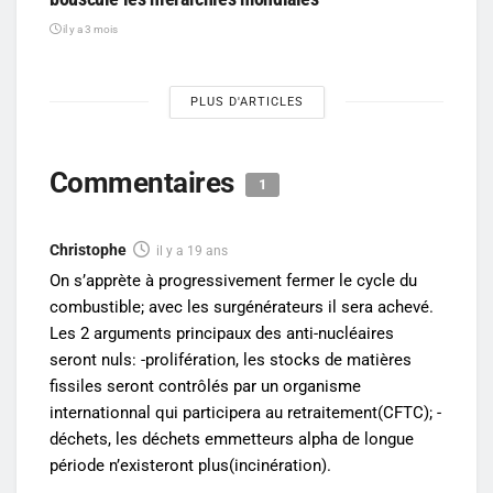
il y a 3 mois
PLUS D'ARTICLES
Commentaires
1
Christophe
il y a 19 ans
On s’apprète à progressivement fermer le cycle du
combustible; avec les surgénérateurs il sera achevé.
Les 2 arguments principaux des anti-nucléaires
seront nuls: -prolifération, les stocks de matières
fissiles seront contrôlés par un organisme
internationnal qui participera au retraitement(CFTC); -
déchets, les déchets emmetteurs alpha de longue
période n’existeront plus(incinération).