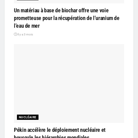
Un matériau à base de biochar offre une voie
prometteuse pour la récupération de l’uranium de
l’eau de mer
il y a 3 mois
NUCLÉAIRE
Pékin accélère le déploiement nucléaire et
bouscule les hiérarchies mondiales