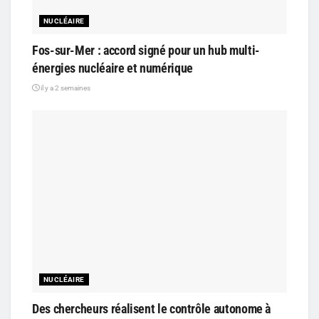
NUCLÉAIRE
Fos-sur-Mer : accord signé pour un hub multi-
énergies nucléaire et numérique
il y a 2 semaines
NUCLÉAIRE
Des chercheurs réalisent le contrôle autonome à