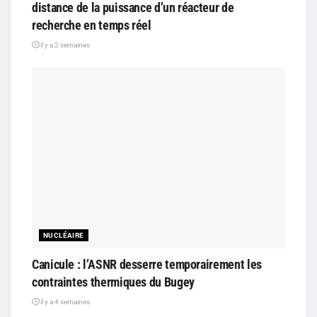
distance de la puissance d’un réacteur de
recherche en temps réel
il y a 2 semaines
NUCLÉAIRE
Canicule : l’ASNR desserre temporairement les
contraintes thermiques du Bugey
il y a 4 semaines