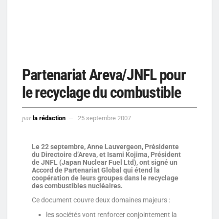
Partenariat Areva/JNFL pour
le recyclage du combustible
par
la rédaction
25 septembre 2007
Le 22 septembre, Anne Lauvergeon, Présidente
du Directoire d’Areva, et Isami Kojima, Président
de JNFL
(Japan Nuclear Fuel Ltd), ont signé un
Accord de Partenariat Global qui étend la
coopération de leurs groupes dans le recyclage
des combustibles nucléaires.
Ce document couvre deux domaines majeurs :
les sociétés vont renforcer conjointement la