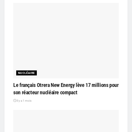
NUCLÉAIRE
Le français Otrera New Energy lève 17 millions pour
son réacteur nucléaire compact
il y a 1 mois