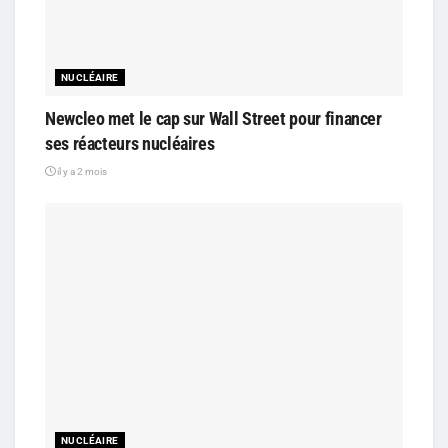
NUCLÉAIRE
Newcleo met le cap sur Wall Street pour financer
ses réacteurs nucléaires
il y a 2 mois
NUCLÉAIRE