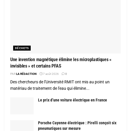
DÉCHETS
Une invention magnétique élimine les microplastiques «
invisibles » et certains PFAS
PAR
LA RÉDACTION
7 août 2026
0
Des chercheurs de l'Université RMIT ont mis au point un
matériau de traitement de l'eau qui élimine...
Le prix d’une voiture électrique en France
Porsche Cayenne électrique : Pirelli conçoit six
pneumatiques sur mesure