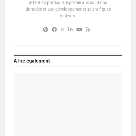
attention particulière portée aux solutions
durables et aux développements scientifiques
majeurs.
A lire également