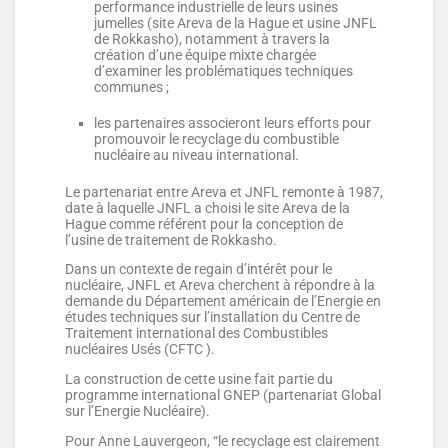
performance industrielle de leurs usines
jumelles (site Areva de la Hague et usine JNFL
de Rokkasho), notamment à travers la
création d’une équipe mixte chargée
d’examiner les problématiques techniques
communes ;
les partenaires associeront leurs efforts pour
promouvoir le recyclage du combustible
nucléaire au niveau international.
Le partenariat entre Areva et JNFL remonte à 1987,
date à laquelle JNFL a choisi le site Areva de la
Hague comme référent pour la conception de
l’usine de traitement de Rokkasho.
Dans un contexte de regain d’intérêt pour le
nucléaire, JNFL et Areva cherchent à répondre à la
demande du Département américain de l’Energie en
études techniques sur l’installation du Centre de
Traitement international des Combustibles
nucléaires Usés (CFTC ).
La construction de cette usine fait partie du
programme international GNEP (partenariat Global
sur l’Energie Nucléaire).
Pour Anne Lauvergeon, “le recyclage est clairement