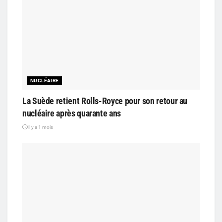
NUCLÉAIRE
La Suède retient Rolls-Royce pour son retour au
nucléaire après quarante ans
il y a 1 mois