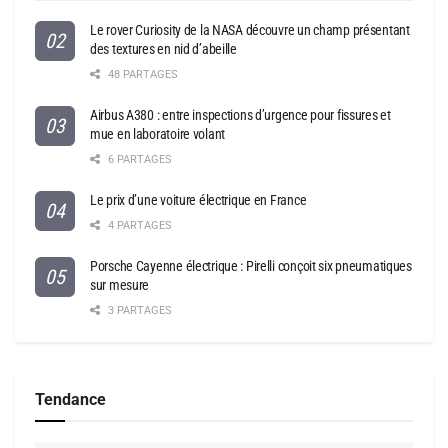
Le rover Curiosity de la NASA découvre un champ présentant
des textures en nid d’abeille
48 PARTAGES
Airbus A380 : entre inspections d’urgence pour fissures et
mue en laboratoire volant
6 PARTAGES
Le prix d’une voiture électrique en France
4 PARTAGES
Porsche Cayenne électrique : Pirelli conçoit six pneumatiques
sur mesure
3 PARTAGES
Tendance