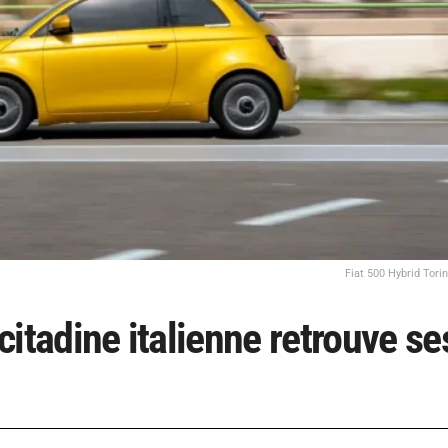
Fiat 500 Hybrid Torin
 citadine italienne retrouve se