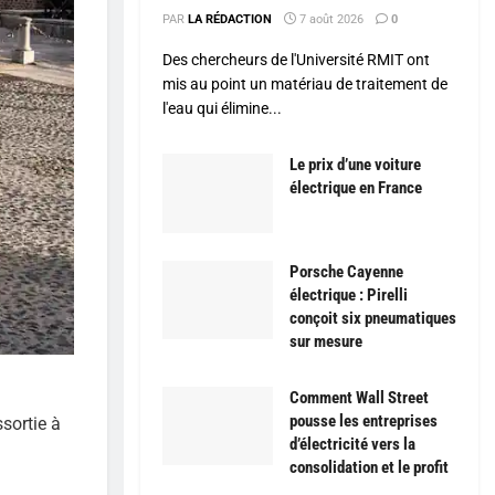
PAR
LA RÉDACTION
7 août 2026
0
Des chercheurs de l'Université RMIT ont
mis au point un matériau de traitement de
l'eau qui élimine...
Le prix d’une voiture
électrique en France
Porsche Cayenne
électrique : Pirelli
conçoit six pneumatiques
sur mesure
Comment Wall Street
pousse les entreprises
sortie à
d’électricité vers la
consolidation et le profit