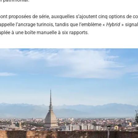
nt proposées de série, auxquelles s’ajoutent cinq options de co
appelle l’ancrage turinois, tandis que l’emblème «
Hybrid
» signal
uplée à une boîte manuelle à six rapports.