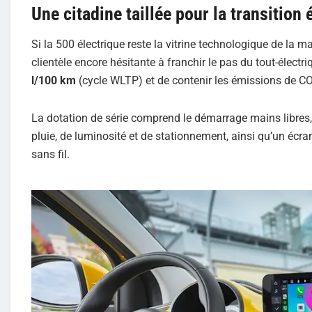
Une citadine taillée pour la transition
Si la 500 électrique reste la vitrine technologique de la m
clientèle encore hésitante à franchir le pas du tout-élect
l/100 km
(cycle WLTP) et de contenir les émissions de CO
La dotation de série comprend le démarrage mains libres, l
pluie, de luminosité et de stationnement, ainsi qu’un éc
sans fil.