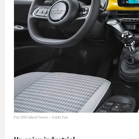
Fiat 500 Hybrid Torino – Crédit Fiat