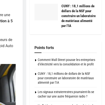
CUNY : 18,1 millions de
dollars de la NSF pour
ire une
construire un laboratoire
de matériaux alimenté
ion à 5
par l’IA
teurs de
oid Auto
Points forts
Comment Wall Street pousse les entreprises
d’électricité vers la consolidation et le profit
CUNY : 18,1 millions de dollars de la NSF
pour construire un laboratoire de matériaux
alimenté par l’IA
Les signaux extraterrestres pourraient-ils se
cacher sur une autre fréquence radio ?