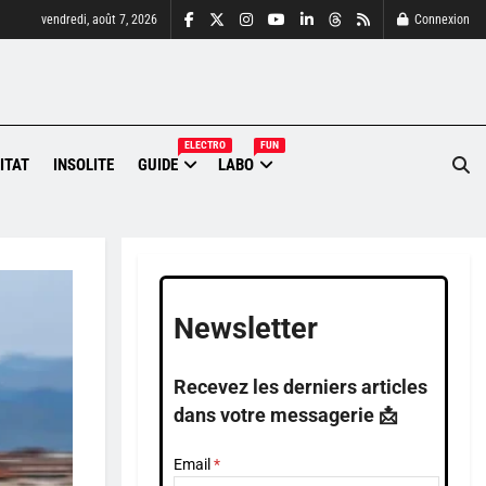
vendredi, août 7, 2026
Connexion
ELECTRO
FUN
ITAT
INSOLITE
GUIDE
LABO
Newsletter
Recevez les derniers articles
dans votre messagerie 📩
Email