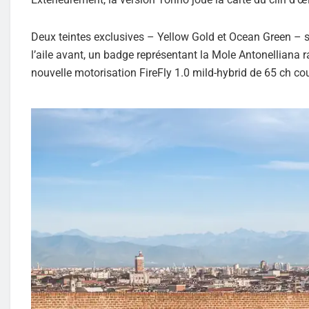
Deux teintes exclusives – Yellow Gold et Ocean Green – so
l’aile avant, un badge représentant la Mole Antonelliana r
nouvelle motorisation FireFly 1.0 mild-hybrid de 65 ch co