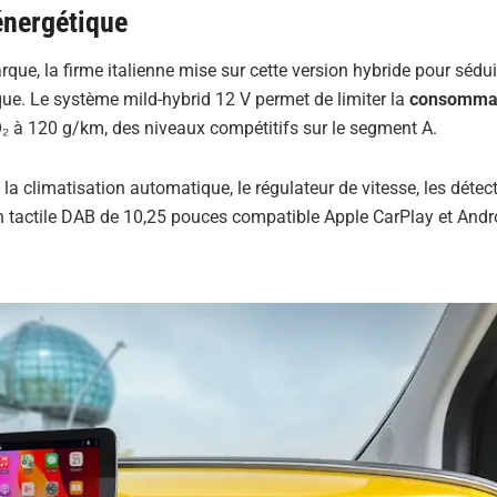
 énergétique
arque, la firme italienne mise sur cette version hybride pour sédu
rique. Le système mild-hybrid 12 V permet de limiter la
consommat
₂ à 120 g/km, des niveaux compétitifs sur le segment A.
a climatisation automatique, le régulateur de vitesse, les détec
ran tactile DAB de 10,25 pouces compatible Apple CarPlay et Andr