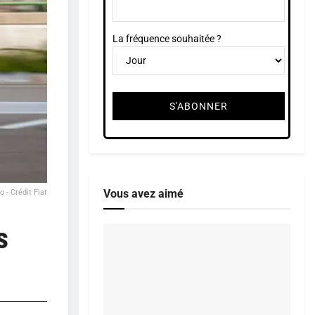
La fréquence souhaitée ?
Vous avez aimé
o - Crédit Fiat
s