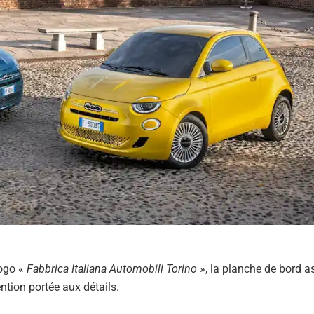
logo «
Fabbrica Italiana Automobili Torino
», la planche de bord as
ention portée aux détails.