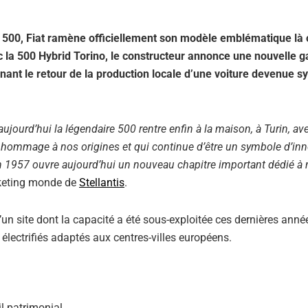
e 500, Fiat ramène officiellement son modèle emblématique là 
ec la 500 Hybrid Torino, le constructeur annonce une nouvelle
nant le retour de la production locale d’une voiture devenue 
 aujourd’hui la légendaire 500 rentre enfin à la maison, à Turin, a
d hommage à nos origines et qui continue d’être un symbole d’inn
n 1957 ouvre aujourd’hui un nouveau chapitre important dédié à n
arketing monde de
Stellantis
.
n site dont la capacité a été sous-exploitée ces dernières année
électrifiés adaptés aux centres-villes européens.
il patrimonial.