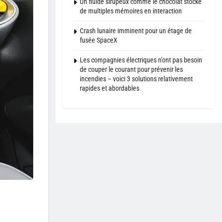
Un fluide sirupeux comme le chocolat stocke
de multiples mémoires en interaction
Crash lunaire imminent pour un étage de
fusée SpaceX
Les compagnies électriques n’ont pas besoin
de couper le courant pour prévenir les
incendies – voici 3 solutions relativement
rapides et abordables