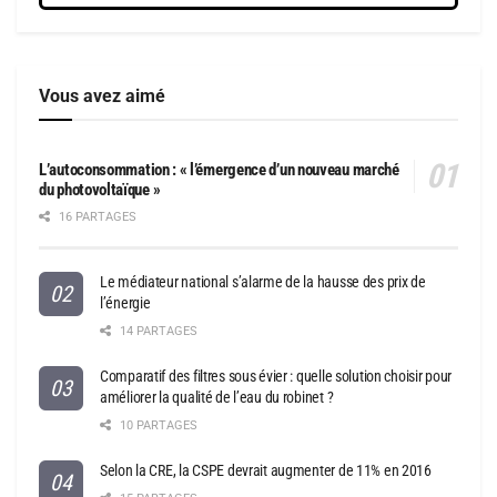
Vous avez aimé
L’autoconsommation : « l’émergence d’un nouveau marché
du photovoltaïque »
16 PARTAGES
Le médiateur national s’alarme de la hausse des prix de
l’énergie
14 PARTAGES
Comparatif des filtres sous évier : quelle solution choisir pour
améliorer la qualité de l’eau du robinet ?
10 PARTAGES
Selon la CRE, la CSPE devrait augmenter de 11% en 2016