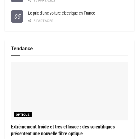
15 PARTAGES
Le prix d’une voiture électrique en France
5 PARTAGES
Tendance
OPTIQUE
Extrêmement froide et très efficace : des scientifiques
présentent une nouvelle fibre optique