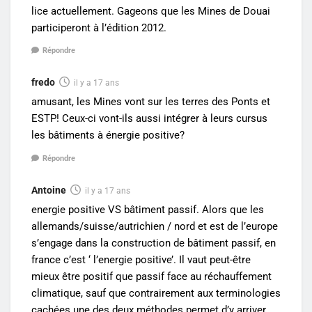
lice actuellement. Gageons que les Mines de Douai
participeront à l’édition 2012.
Répondre
fredo
il y a 17 ans
amusant, les Mines vont sur les terres des Ponts et
ESTP! Ceux-ci vont-ils aussi intégrer à leurs cursus
les bâtiments à énergie positive?
Répondre
Antoine
il y a 17 ans
energie positive VS bâtiment passif. Alors que les
allemands/suisse/autrichien / nord et est de l’europe
s’engage dans la construction de bâtiment passif, en
france c’est ‘ l’energie positive’. Il vaut peut-être
mieux être positif que passif face au réchauffement
climatique, sauf que contrairement aux terminologies
cachées une des deux méthodes permet d’y arriver