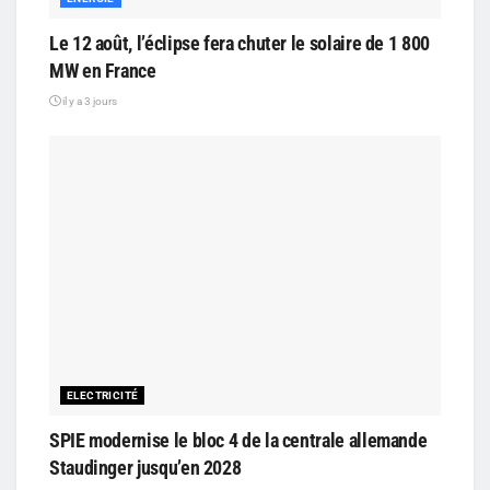
Le 12 août, l’éclipse fera chuter le solaire de 1 800
MW en France
il y a 3 jours
ELECTRICITÉ
SPIE modernise le bloc 4 de la centrale allemande
Staudinger jusqu’en 2028