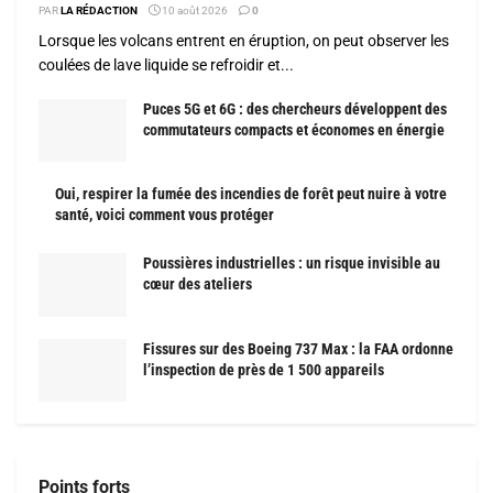
PAR
LA RÉDACTION
10 août 2026
0
Lorsque les volcans entrent en éruption, on peut observer les
coulées de lave liquide se refroidir et...
Puces 5G et 6G : des chercheurs développent des
commutateurs compacts et économes en énergie
Oui, respirer la fumée des incendies de forêt peut nuire à votre
santé, voici comment vous protéger
Poussières industrielles : un risque invisible au
cœur des ateliers
Fissures sur des Boeing 737 Max : la FAA ordonne
l’inspection de près de 1 500 appareils
Points forts