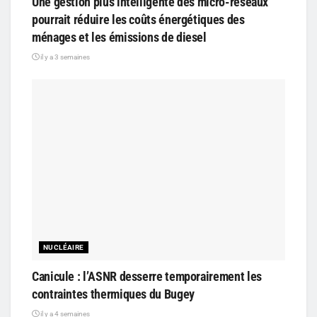
Une gestion plus intelligente des micro-réseaux
pourrait réduire les coûts énergétiques des
ménages et les émissions de diesel
il y a 3 semaines
NUCLÉAIRE
Canicule : l’ASNR desserre temporairement les
contraintes thermiques du Bugey
il y a 4 semaines