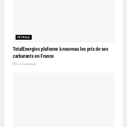
PÉTROLE
TotalEnergies plafonne à nouveau les prix de ses
carburants en France
il y a 3 semaines