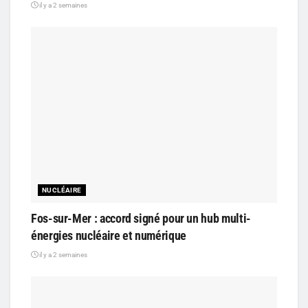
il y a 2 semaines
NUCLÉAIRE
Fos-sur-Mer : accord signé pour un hub multi-
énergies nucléaire et numérique
il y a 2 semaines