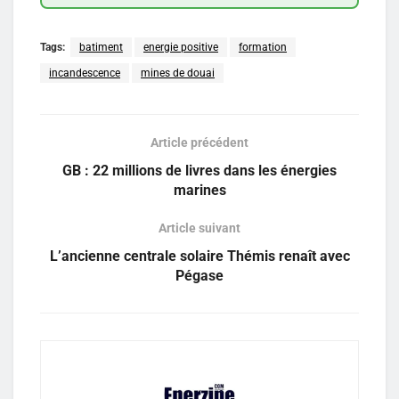
Tags:
batiment
energie positive
formation
incandescence
mines de douai
Article précédent
GB : 22 millions de livres dans les énergies
marines
Article suivant
L’ancienne centrale solaire Thémis renaît avec
Pégase