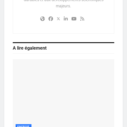
majeurs.
A lire également
ENERGIE