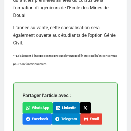
durant les premières années du cursus de la
formation d’ingénieurs de l’Ecole des Mines de
Douai.
L’année suivante, cette spécialisation sera
également ouverte aux étudiants de l’option Génie
Civil.
** Le bâtiment à énergie positive produit davantage d’énergie qu’il n’en consomme
pour son fonctionnement.
Partager l'article avec :
WhatsApp
LinkedIn
Facebook
Telegram
Email