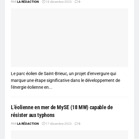
PAR
LA RÉDACTION
18 décembre 2023
0
Le parc éolien de Saint-Brieuc, un projet d'envergure qui
marque une étape significative dans le développement de
l'énergie éolienne en...
L’éolienne en mer de MySE (18 MW) capable de
résister aux typhons
PAR
LA RÉDACTION
17 décembre 2023
0