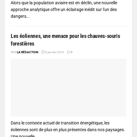
Alors que la population aviaire est en déclin, une nouvelle
approche analytique offre un éclairage inédit sur l'un des
dangers...
Les éoliennes, une menace pour les chauves-souris
forestières
PAR
LA RÉDACTION
5 janvier 2024
0
Dans le contexte actuel de transition énergétique, les
éoliennes sont de plus en plus présentes dans nos paysages.
Une nouvelle...