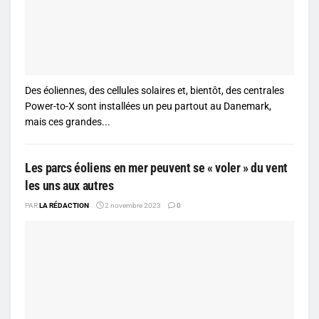
Des éoliennes, des cellules solaires et, bientôt, des centrales
Power-to-X sont installées un peu partout au Danemark,
mais ces grandes...
Les parcs éoliens en mer peuvent se « voler » du vent
les uns aux autres
PAR
LA RÉDACTION
2 novembre 2023
0